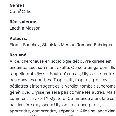
Genres
ComÃ©die
Réalisateurs:
Laetitia Masson
Acteurs:
Élodie Bouchez, Stanislas Merhar, Romane Bohringer
Resumé:
Alice, chercheuse en sociologie découvre qu’elle est
enceinte. Luc, son mari, exulte. Ce sera un garçon ! Ils
l’appelleront Ulysse. Sauf qu’à un an, Ulysse ne rentre
pas dans les courbes. Trop petit, trop maigre. Les
pédiatres s’interrogent et le verdict tombe : syndrome
génétique. Ulysse ne sera pas comme les autres. Mais
comment sera-t-il ? Mystère. Commence alors la très
particulière odyssée d’Ulysse : marcher, parler,
apprendre, comprendre, s’épanouir. Alice se lance dan