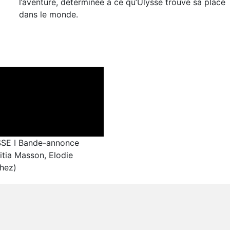
l’aventure, déterminée à ce qu’Ulysse trouve sa place
dans le monde.
SE I Bande-annonce
itia Masson, Elodie
hez)