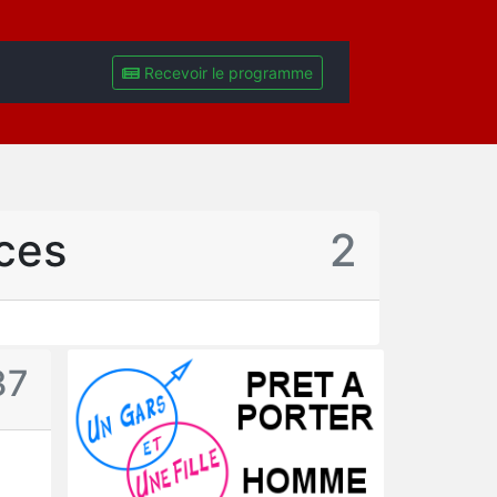
Recevoir le programme
ces
2
37