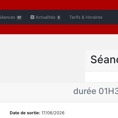
Séances
Actualités
Tarifs & Horaires
17
1
Séan
durée 01H
Date de sortie:
17/06/2026