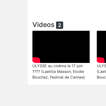
Videos
2
ULYSSE au cinéma le 17 juin
ULYS
???? (Laetitia Masson, Elodie
(Laet
Bouchez, Festival de Cannes)
Bouc